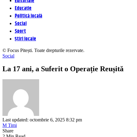
Editoriale
Educație
Politică locală
Social
Sport
Știri locale
© Focus Pitești. Toate drepturile rezervate.
Social
La 17 ani, a Suferit o Operație Reușită
Last updated: octombrie 6, 2025 8:32 pm
M Timi
Share
2 Min Read