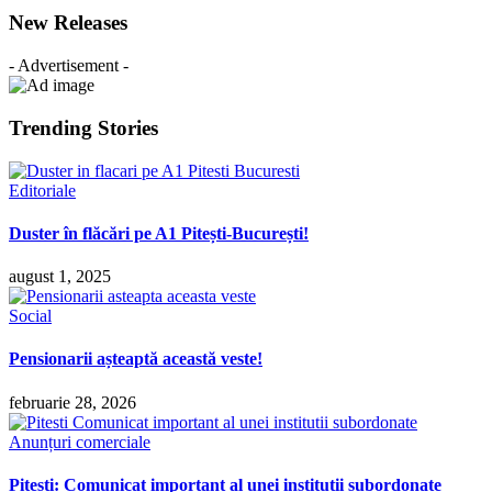
New Releases
- Advertisement -
Trending Stories
Editoriale
Duster în flăcări pe A1 Pitești-București!
august 1, 2025
Social
Pensionarii așteaptă această veste!
februarie 28, 2026
Anunțuri comerciale
Pitești: Comunicat important al unei instituții subordonate