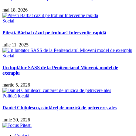
mai 18, 2026
Social
Pitești. Bărbat căzut pe trotuar! Intervenție rapidă
iulie 11, 2025
Social
Un luptător SASS de la Penitenciarul Mioveni, model de
exemplu
martie 5, 2026
Politică locală
Daniel Chițulescu, cântăreț de muzică de petrecere, ales
iunie 30, 2026
Contact