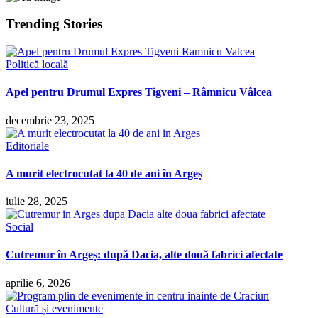
Trending Stories
Politică locală
Apel pentru Drumul Expres Tigveni – Râmnicu Vâlcea
decembrie 23, 2025
Editoriale
A murit electrocutat la 40 de ani în Argeș
iulie 28, 2025
Social
Cutremur în Argeș: după Dacia, alte două fabrici afectate
aprilie 6, 2026
Cultură și evenimente