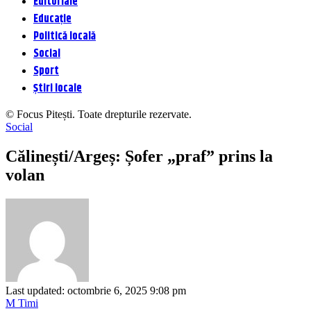
Editoriale
Educație
Politică locală
Social
Sport
Știri locale
© Focus Pitești. Toate drepturile rezervate.
Social
Călinești/Argeș: Șofer „praf” prins la
volan
Last updated: octombrie 6, 2025 9:08 pm
M Timi