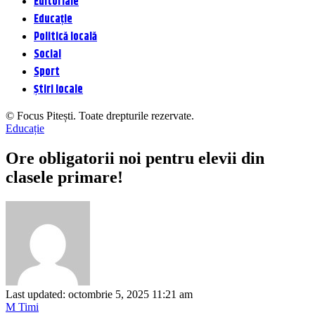
Editoriale
Educație
Politică locală
Social
Sport
Știri locale
© Focus Pitești. Toate drepturile rezervate.
Educație
Ore obligatorii noi pentru elevii din
clasele primare!
Last updated: octombrie 5, 2025 11:21 am
M Timi