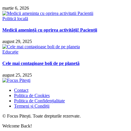
martie 6, 2026
Politică locală
Medicii amenință cu oprirea activității! Pacienții
august 29, 2025
Educație
Cele mai contagioase boli de pe planetă
august 25, 2025
Contact
Politica de Cookies
Politica de Confidențialitate
Termeni și Condiții
© Focus Pitești. Toate drepturile rezervate.
Welcome Back!