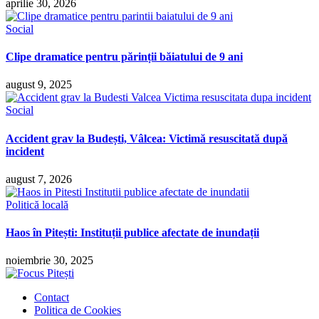
aprilie 30, 2026
Social
Clipe dramatice pentru părinții băiatului de 9 ani
august 9, 2025
Social
Accident grav la Budești, Vâlcea: Victimă resuscitată după
incident
august 7, 2026
Politică locală
Haos în Pitești: Instituții publice afectate de inundații
noiembrie 30, 2025
Contact
Politica de Cookies