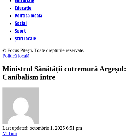
Editoriale
Educație
Politică locală
Social
Sport
Știri locale
© Focus Pitești. Toate drepturile rezervate.
Politică locală
Ministrul Sănătății cutremură Argeșul:
Canibalism între
Last updated: octombrie 1, 2025 6:51 pm
M Timi