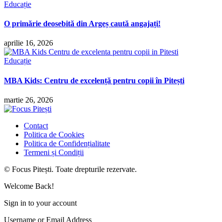
Educație
O primărie deosebită din Argeș caută angajați!
aprilie 16, 2026
Educație
MBA Kids: Centru de excelență pentru copii în Pitești
martie 26, 2026
Contact
Politica de Cookies
Politica de Confidențialitate
Termeni și Condiții
© Focus Pitești. Toate drepturile rezervate.
Welcome Back!
Sign in to your account
Username or Email Address