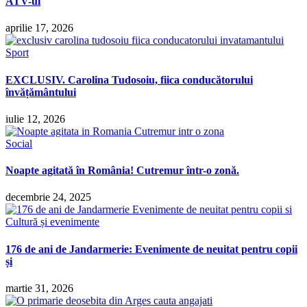
ATV-ul
aprilie 17, 2026
Sport
EXCLUSIV. Carolina Tudosoiu, fiica conducătorului
învățământului
iulie 12, 2026
Social
Noapte agitată în România! Cutremur într-o zonă.
decembrie 24, 2025
Cultură și evenimente
176 de ani de Jandarmerie: Evenimente de neuitat pentru copii
și
martie 31, 2026