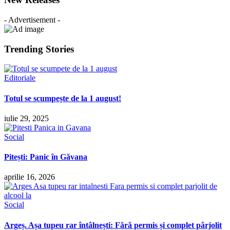
- Advertisement -
Trending Stories
Editoriale
Totul se scumpește de la 1 august!
iulie 29, 2025
Social
Pitești: Panic în Găvana
aprilie 16, 2026
Social
Argeș. Așa tupeu rar întâlnești: Fără permis și complet pârjolit