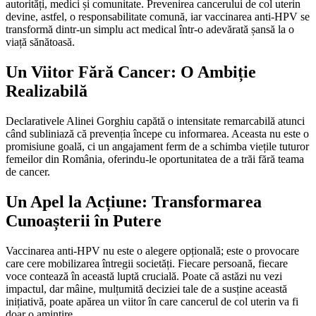
autorități, medici și comunitate. Prevenirea cancerului de col uterin
devine, astfel, o responsabilitate comună, iar vaccinarea anti-HPV se
transformă dintr-un simplu act medical într-o adevărată șansă la o
viață sănătoasă.
Un Viitor Fără Cancer: O Ambiție
Realizabilă
Declarativele Alinei Gorghiu capătă o intensitate remarcabilă atunci
când subliniază că prevenția începe cu informarea. Aceasta nu este o
promisiune goală, ci un angajament ferm de a schimba viețile tuturor
femeilor din România, oferindu-le oportunitatea de a trăi fără teama
de cancer.
Un Apel la Acțiune: Transformarea
Cunoașterii în Putere
Vaccinarea anti-HPV nu este o alegere opțională; este o provocare
care cere mobilizarea întregii societăți. Fiecare persoană, fiecare
voce contează în această luptă crucială. Poate că astăzi nu vezi
impactul, dar mâine, mulțumită deciziei tale de a susține această
inițiativă, poate apărea un viitor în care cancerul de col uterin va fi
doar o amintire.