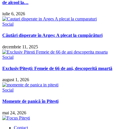
de alcool la…
iulie 6, 2026
Social
Căutări disperate în Argeș: A plecat la cumpărături
decembrie 11, 2025
Social
Exclusiv/Pitești: Femeie de 66 de ani, descoperită moartă
august 1, 2026
Social
Momente de panică în Pitești
mai 24, 2026
Contact