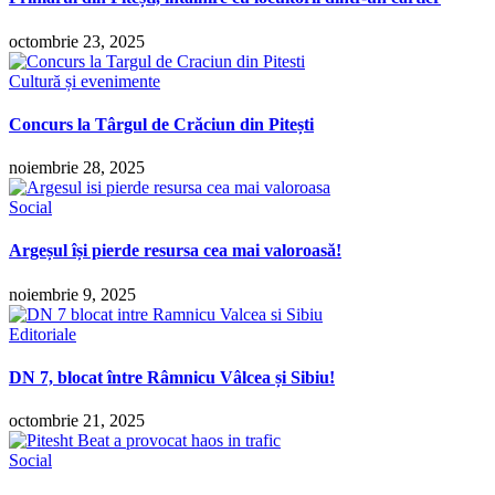
octombrie 23, 2025
Cultură și evenimente
Concurs la Târgul de Crăciun din Pitești
noiembrie 28, 2025
Social
Argeșul își pierde resursa cea mai valoroasă!
noiembrie 9, 2025
Editoriale
DN 7, blocat între Râmnicu Vâlcea și Sibiu!
octombrie 21, 2025
Social