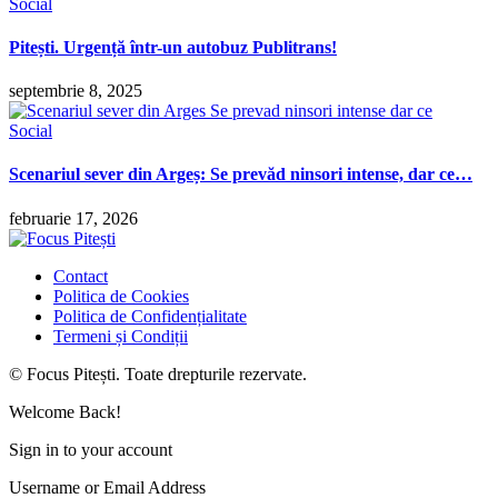
Social
Pitești. Urgență într-un autobuz Publitrans!
septembrie 8, 2025
Social
Scenariul sever din Argeș: Se prevăd ninsori intense, dar ce…
februarie 17, 2026
Contact
Politica de Cookies
Politica de Confidențialitate
Termeni și Condiții
© Focus Pitești. Toate drepturile rezervate.
Welcome Back!
Sign in to your account
Username or Email Address