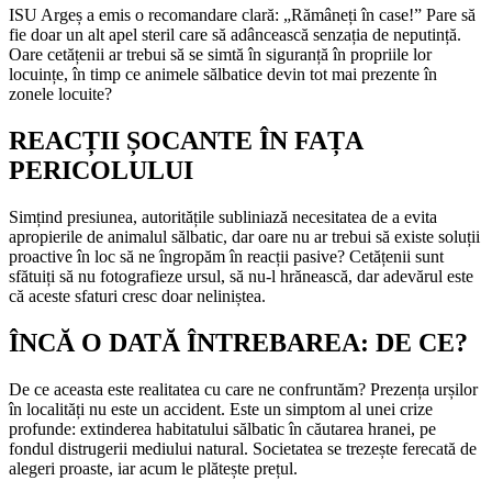
ISU Argeș a emis o recomandare clară: „Rămâneți în case!” Pare să
fie doar un alt apel steril care să adâncească senzația de neputință.
Oare cetățenii ar trebui să se simtă în siguranță în propriile lor
locuințe, în timp ce animele sălbatice devin tot mai prezente în
zonele locuite?
REACȚII ȘOCANTE ÎN FAȚA
PERICOLULUI
Simțind presiunea, autoritățile subliniază necesitatea de a evita
apropierile de animalul sălbatic, dar oare nu ar trebui să existe soluții
proactive în loc să ne îngropăm în reacții pasive? Cetățenii sunt
sfătuiți să nu fotografieze ursul, să nu-l hrănească, dar adevărul este
că aceste sfaturi cresc doar neliniștea.
ÎNCĂ O DATĂ ÎNTREBAREA: DE CE?
De ce aceasta este realitatea cu care ne confruntăm? Prezența urșilor
în localități nu este un accident. Este un simptom al unei crize
profunde: extinderea habitatului sălbatic în căutarea hranei, pe
fondul distrugerii mediului natural. Societatea se trezește ferecată de
alegeri proaste, iar acum le plătește prețul.