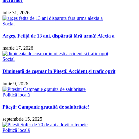
lucrărilor
iulie 31, 2026
Social
Argeș. Fetiță de 13 ani, dispărută fără urmă! Alexia a
martie 17, 2026
Social
Dimineață de coșmar în Pitești! Accident și trafic oprit
iunie 9, 2026
Politică locală
Pitești: Campanie gratuită de salubritate!
septembrie 15, 2025
Politică locală