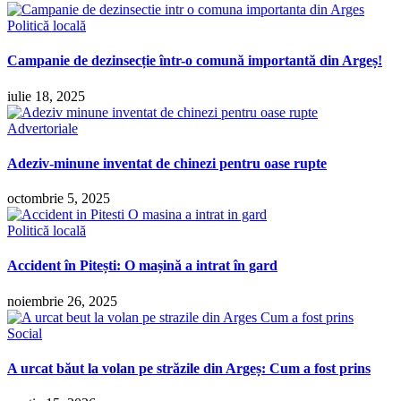
Politică locală
Campanie de dezinsecție într-o comună importantă din Argeș!
iulie 18, 2025
Advertoriale
Adeziv-minune inventat de chinezi pentru oase rupte
octombrie 5, 2025
Politică locală
Accident în Pitești: O mașină a intrat în gard
noiembrie 26, 2025
Social
A urcat băut la volan pe străzile din Argeș: Cum a fost prins