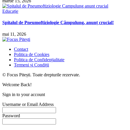
martie 15, 2026
Educație
Spitalul de Pneumoftiziologie Câmpulung, anunț crucial!
mai 11, 2026
Contact
Politica de Cookies
Politica de Confidențialitate
Termeni și Condiții
© Focus Pitești. Toate drepturile rezervate.
Welcome Back!
Sign in to your account
Username or Email Address
Password