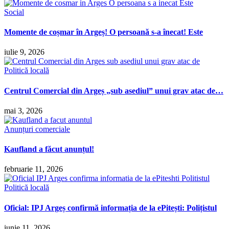
Social
Momente de coșmar în Argeș! O persoană s-a înecat! Este
iulie 9, 2026
Politică locală
Centrul Comercial din Argeș „sub asediul” unui grav atac de…
mai 3, 2026
Anunțuri comerciale
Kaufland a făcut anunțul!
februarie 11, 2026
Politică locală
Oficial: IPJ Argeș confirmă informația de la ePitești: Polițistul
iunie 11, 2026