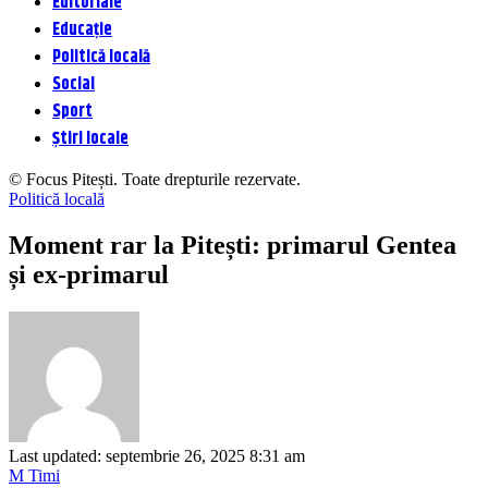
Editoriale
Educație
Politică locală
Social
Sport
Știri locale
© Focus Pitești. Toate drepturile rezervate.
Politică locală
Moment rar la Pitești: primarul Gentea
și ex-primarul
Last updated: septembrie 26, 2025 8:31 am
M Timi