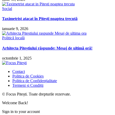
Social
Taximetrist atacat în Pitești noaptea trecută
ianuarie 9, 2026
Politică locală
Arhitecta Piteștiului răspunde: Mesaj de ultimă oră!
octombrie 1, 2025
Contact
Politica de Cookies
Politica de Confidențialitate
Termeni și Condiții
© Focus Pitești. Toate drepturile rezervate.
Welcome Back!
Sign in to your account