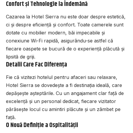
Confort și Tehnologie la Îndemână
Cazarea la Hotel Sierra nu este doar despre estetică,
ci și despre eficiență și confort. Toate camerele sunt
dotate cu mobilier modern, băi impecabile și
conexiune Wi-Fi rapidă, asigurându-se astfel că
fiecare oaspete se bucură de o experiență plăcută și
lipsită de griji.
Detalii Care Fac Diferența
Fie că vizitezi hotelul pentru afaceri sau relaxare,
Hotel Sierra se dovedește a fi destinația ideală, care
depășește așteptările. Cu un angajament clar față de
excelență și un personal dedicat, fiecare vizitator
părăsește locul cu amintiri plăcute și un zâmbet pe
față.
O Nouă Definiție a Ospitalității