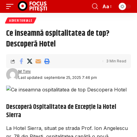
Aa
ADVERTORIALE
Ce înseamnă ospitalitatea de top?
Descoperă Hotel
3 Min Read
M Timi
Last updated: septembrie 25, 2025 7:46 pm
Descoperă Ospitalitatea de Excepție la Hotel
Sierra
La Hotel Sierra, situat pe strada Prof. Ion Angelescu
nr. 78 din Pitești, ospitalitatea capătă o nouă