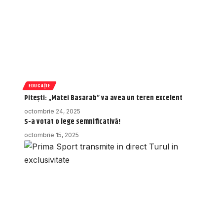
EDUCAȚIE
Pitești: „Matei Basarab” va avea un teren excelent
octombrie 24, 2025
S-a votat o lege semnificativă!
octombrie 15, 2025