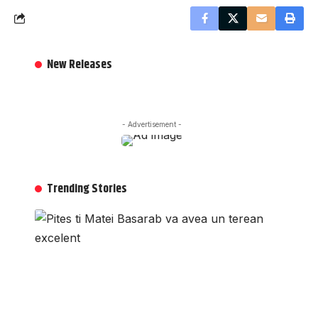
New Releases
- Advertisement -
Trending Stories