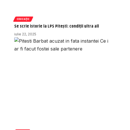
EDUCAȚIE
Se scrie istorie la LPS Pitești: condiții ultra all
iulie 22, 2025