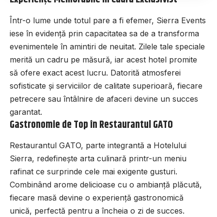
Într-o lume unde totul pare a fi efemer, Sierra Events
iese în evidență prin capacitatea sa de a transforma
evenimentele în amintiri de neuitat. Zilele tale speciale
merită un cadru pe măsură, iar acest hotel promite
să ofere exact acest lucru. Datorită atmosferei
sofisticate și serviciilor de calitate superioară, fiecare
petrecere sau întâlnire de afaceri devine un succes
garantat.
Gastronomie de Top în Restaurantul GATO
Restaurantul GATO, parte integrantă a Hotelului
Sierra, redefinește arta culinară printr-un meniu
rafinat ce surprinde cele mai exigente gusturi.
Combinând arome delicioase cu o ambianță plăcută,
fiecare masă devine o experiență gastronomică
unică, perfectă pentru a încheia o zi de succes.