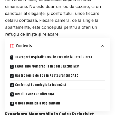
dimensiune. Nu este doar un loc de cazare, ci un
sanctuar al eleganței și confortului, unde fiecare
detaliu contează. Fiecare cameră, de la single la
apartamente, este concepută pentru a oferi un
refugiu de liniște și relaxare.
Contents
Descoperă Ospitalitatea de Excepție la Hotel Sierra
Experiențe Memorabile în Cadru Exclusivist
Gastronomie de Top în Restaurantul GATO
Confort și Tehnologie la Îndemână
Detalii Care Fac Diferența
O Nouă Definiție a Ospitalității
Experiențe Memorabile în Cadru Exclusivist