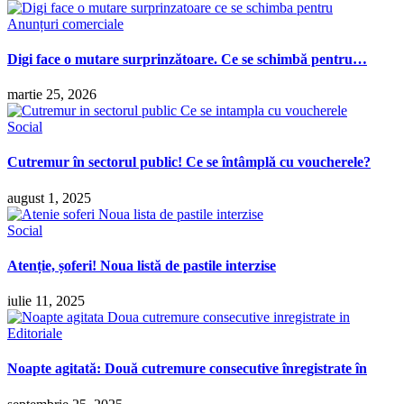
Anunțuri comerciale
Digi face o mutare surprinzătoare. Ce se schimbă pentru…
martie 25, 2026
Social
Cutremur în sectorul public! Ce se întâmplă cu voucherele?
august 1, 2025
Social
Atenție, șoferi! Noua listă de pastile interzise
iulie 11, 2025
Editoriale
Noapte agitată: Două cutremure consecutive înregistrate în