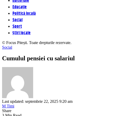
Editoriale
Educație
Politică locală
Social
Sport
Știri locale
© Focus Pitești. Toate drepturile rezervate.
Social
Cumulul pensiei cu salariul
Last updated: septembrie 22, 2025 9:20 am
M Timi
Share
3 Min Read