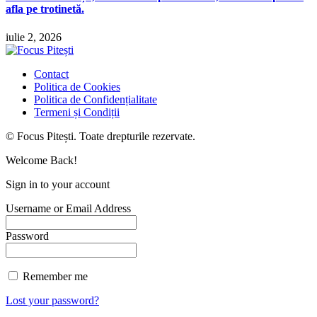
afla pe trotinetă.
iulie 2, 2026
Contact
Politica de Cookies
Politica de Confidențialitate
Termeni și Condiții
© Focus Pitești. Toate drepturile rezervate.
Welcome Back!
Sign in to your account
Username or Email Address
Password
Remember me
Lost your password?