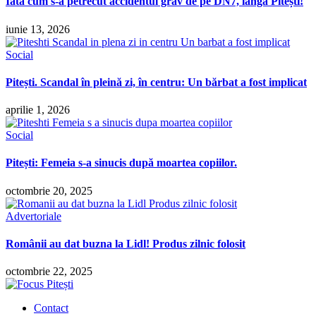
Iată cum s-a petrecut accidentul grav de pe DN7, lângă Pitești!
iunie 13, 2026
Social
Pitești. Scandal în pleină zi, în centru: Un bărbat a fost implicat
aprilie 1, 2026
Social
Pitești: Femeia s-a sinucis după moartea copiilor.
octombrie 20, 2025
Advertoriale
Românii au dat buzna la Lidl! Produs zilnic folosit
octombrie 22, 2025
Contact