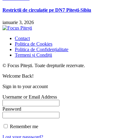
Restricții de circulație pe DN7 Pitești-Sibiu
ianuarie 3, 2026
Contact
Politica de Cookies
Politica de Confidențialitate
Termeni și Condiții
© Focus Pitești. Toate drepturile rezervate.
Welcome Back!
Sign in to your account
Username or Email Address
Password
Remember me
Lost your password?