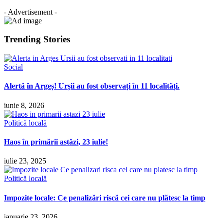
- Advertisement -
Trending Stories
Social
Alertă în Argeș! Urșii au fost observați în 11 localități.
iunie 8, 2026
Politică locală
Haos în primării astăzi, 23 iulie!
iulie 23, 2025
Politică locală
Impozite locale: Ce penalizări riscă cei care nu plătesc la timp
ianuarie 23, 2026