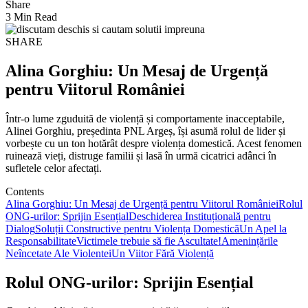
Share
3 Min Read
SHARE
Alina Gorghiu: Un Mesaj de Urgență
pentru Viitorul României
Într-o lume zguduită de violență și comportamente inacceptabile,
Alinei Gorghiu, președinta PNL Argeș, își asumă rolul de lider și
vorbește cu un ton hotărât despre violența domestică. Acest fenomen
ruinează vieți, distruge familii și lasă în urmă cicatrici adânci în
sufletele celor afectați.
Contents
Alina Gorghiu: Un Mesaj de Urgență pentru Viitorul României
Rolul
ONG-urilor: Sprijin Esențial
Deschiderea Instituțională pentru
Dialog
Soluții Constructive pentru Violența Domestică
Un Apel la
Responsabilitate
Victimele trebuie să fie Ascultate!
Amenințările
Neîncetate Ale Violentei
Un Viitor Fără Violență
Rolul ONG-urilor: Sprijin Esențial