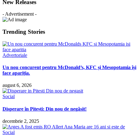
New Releases
- Advertisement -
Trending Stories
Advertoriale
Un nou concurent pentru McDonald’s, KFC și Mesopotamia își
face apariția.
august 6, 2026
Social
Disperare în Pitești: Din nou de negăsit!
decembrie 2, 2025
Social