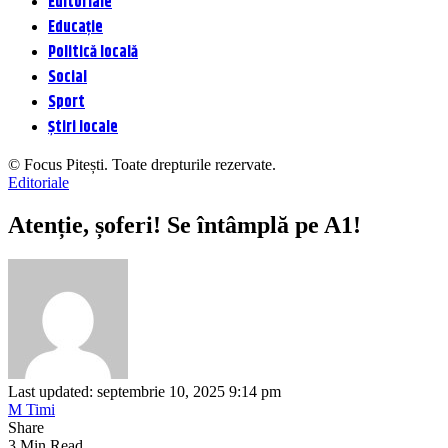
Editoriale
Educație
Politică locală
Social
Sport
Știri locale
© Focus Pitești. Toate drepturile rezervate.
Editoriale
Atenție, șoferi! Se întâmplă pe A1!
Last updated: septembrie 10, 2025 9:14 pm
M Timi
Share
3 Min Read