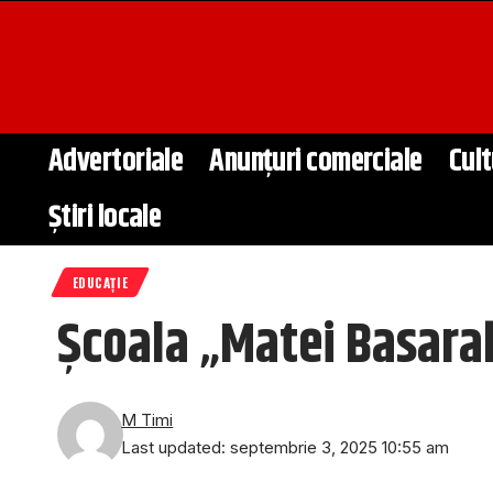
Advertoriale
Anunțuri comerciale
Cult
Știri locale
EDUCAȚIE
Școala „Matei Basarab
M Timi
Last updated: septembrie 3, 2025 10:55 am