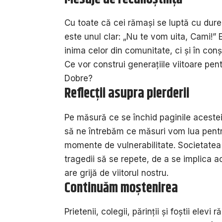
Cu toate că cei rămași se luptă cu dur
este unul clar: „Nu te vom uita, Cami!”
inima celor din comunitate, ci și în conș
Ce vor construi generațiile viitoare pen
Dobre?
Reflecții asupra pierderii
Pe măsură ce se închid paginile acestei 
să ne întrebăm ce măsuri vom lua pentru 
momente de vulnerabilitate. Societatea
tragedii să se repete, de a se implica ac
are grijă de viitorul nostru.
Continuăm moștenirea
Prietenii, colegii, părinții și foștii el