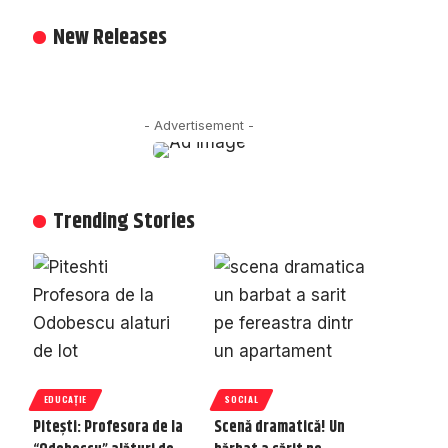
New Releases
- Advertisement -
Trending Stories
EDUCAȚIE
SOCIAL
Pitești: Profesora de la
Scenă dramatică! Un