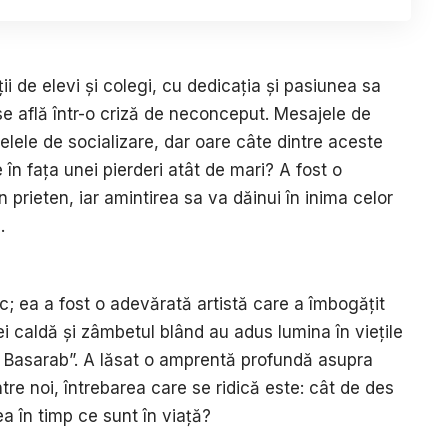
ii de elevi și colegi, cu dedicația și pasiunea sa
 află într-o criză de neconceput. Mesajele de
lele de socializare, dar oare câte dintre aceste
în fața unei pierderi atât de mari? A fost o
prieten, iar amintirea sa va dăinui în inima celor
.
c; ea a fost o adevărată artistă care a îmbogățit
ei caldă și zâmbetul blând au adus lumina în viețile
ei Basarab”. A lăsat o amprentă profundă asupra
tre noi, întrebarea care se ridică este: cât de des
 în timp ce sunt în viață?