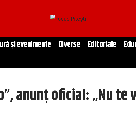
ură și evenimente
Diverse
Editoriale
Edu
”, anunț oficial: „Nu te