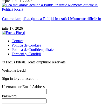
septembrie 11, 2025
Politică locală
Cea mai amplă acțiune a Poliției în trafic! Momente dificile în
iulie 17, 2026
Contact
Politica de Cookies
Politica de Confidențialitate
Termeni și Condiții
© Focus Pitești. Toate drepturile rezervate.
Welcome Back!
Sign in to your account
Username or Email Address
Password