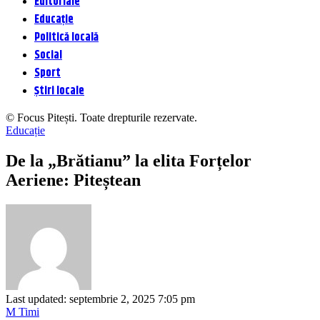
Editoriale
Educație
Politică locală
Social
Sport
Știri locale
© Focus Pitești. Toate drepturile rezervate.
Educație
De la „Brătianu” la elita Forțelor
Aeriene: Piteștean
Last updated: septembrie 2, 2025 7:05 pm
M Timi