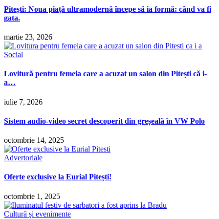
Pitești: Noua piață ultramodernă începe să ia formă: când va fi
gata.
martie 23, 2026
Social
Lovitură pentru femeia care a acuzat un salon din Pitești că i-
a…
iulie 7, 2026
Sistem audio-video secret descoperit din greșeală în VW Polo
octombrie 14, 2025
Advertoriale
Oferte exclusive la Eurial Pitești!
octombrie 1, 2025
Cultură și evenimente