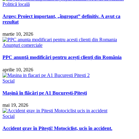
Politică locală
Argeș: Proiect important, „îngropat” definitiv. A avut ca
rezultat
martie 10, 2026
Anunțuri comerciale
PPC anunță modificări pentru acești clienți din România
aprilie 10, 2026
Social
Mașină în flăcări pe A1 București-Pitești
mai 19, 2026
Social
Accident grav în Pitești! Motociclist, ucis în accident.