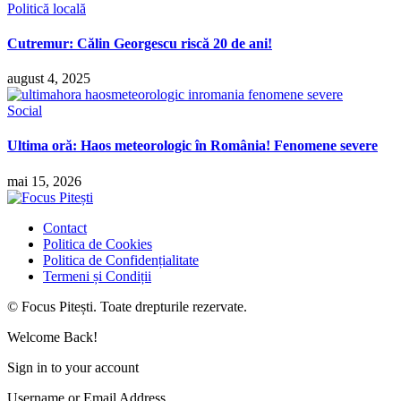
Politică locală
Cutremur: Călin Georgescu riscă 20 de ani!
august 4, 2025
Social
Ultima oră: Haos meteorologic în România! Fenomene severe
mai 15, 2026
Contact
Politica de Cookies
Politica de Confidențialitate
Termeni și Condiții
© Focus Pitești. Toate drepturile rezervate.
Welcome Back!
Sign in to your account
Username or Email Address