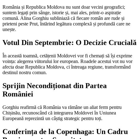
România și Republica Moldova nu sunt doar vecini geografici;
suntem legați prin sânge, istorie și, mai ales, printr-o aspirație
comună. Alina Gorghiu subliniază că fiecare român are rude și
prieteni peste Prut, întărind legătura complexă și profundă care ne
unește.
Votul Din Septembrie: O Decizie Crucială
În această toamnă, cetățenii Moldovei vor fi chemați să își exprime
voința: alegerea viitorului lor european. Roadele acestui vot nu vor
afecta doar Republica Moldova, ci întreaga regiune, transformând
destinul nostru comun.
Sprijin Necondiționat din Partea
României
Gorghiu reafirmă că România va rămâne un aliat ferm pentru
Chișinău, recunoscând că integrarea Moldovei în Uniunea
Europeană reprezintă un câștig strategic pentru toți.
Conferința de la Copenhaga: Un Cadru