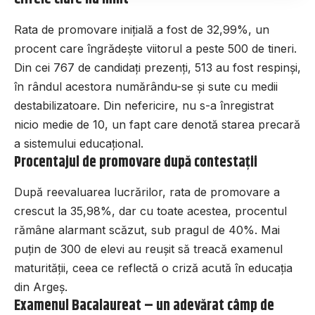
Rata de promovare inițială a fost de 32,99%, un
procent care îngrădește viitorul a peste 500 de tineri.
Din cei 767 de candidați prezenți, 513 au fost respinși,
în rândul acestora numărându-se și sute cu medii
destabilizatoare. Din nefericire, nu s-a înregistrat
nicio medie de 10, un fapt care denotă starea precară
a sistemului educațional.
Procentajul de promovare după contestații
După reevaluarea lucrărilor, rata de promovare a
crescut la 35,98%, dar cu toate acestea, procentul
rămâne alarmant scăzut, sub pragul de 40%. Mai
puțin de 300 de elevi au reușit să treacă examenul
maturității, ceea ce reflectă o criză acută în educația
din Argeș.
Examenul Bacalaureat – un adevărat câmp de