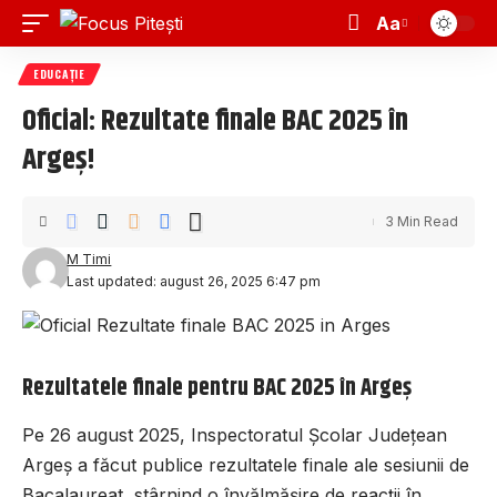
Aa
EDUCAȚIE
Oficial: Rezultate finale BAC 2025 în
Argeș!
3 Min Read
M Timi
Last updated: august 26, 2025 6:47 pm
Rezultatele finale pentru BAC 2025 în Argeș
Pe 26 august 2025, Inspectoratul Școlar Județean
Argeș a făcut publice rezultatele finale ale sesiunii de
Bacalaureat, stârnind o învălmășire de reacții în