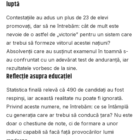
luptă
Contestațiile au adus un plus de 23 de elevi
promovați, dar să ne întrebăm: cât de mult este
nevoie de o astfel de „victorie” pentru un sistem care
ar trebui să formeze viitorul acestei națiuni?
Absolvenții care au susținut examenul în toamnă s-
au confruntat cu un adevărat test de anduranță, iar
rezultatele vorbesc de la sine.
Reflecție asupra educației
Statistica finală relevă că 490 de candidați au fost
respinși, iar această realitate nu poate fi ignorată.
Privind aceste numere, ne întrebăm: ce se întâmplă
cu generația care ar trebui să conducă țara? Nu este
doar o chestiune de note, ci de formare a unor
indivizi capabili să facă față provocărilor lumii