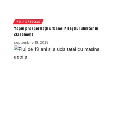
POLITICĂ LOCALĂ
Topul prosperității urbane: Piteștiul uimitor în
clasament
septembrie 18, 2025