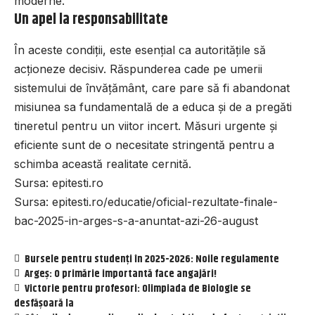
moderne.
Un apel la responsabilitate
În aceste condiții, este esențial ca autoritățile să
acționeze decisiv. Răspunderea cade pe umerii
sistemului de învățământ, care pare să fi abandonat
misiunea sa fundamentală de a educa și de a pregăti
tineretul pentru un viitor incert. Măsuri urgente și
eficiente sunt de o necesitate stringentă pentru a
schimba această realitate cernită.
Sursa:
epitesti.ro
Sursa:
epitesti.ro/educatie/oficial-rezultate-finale-
bac-2025-in-arges-s-a-anuntat-azi-26-august
Bursele pentru studenți în 2025-2026: Noile regulamente
Argeș: O primărie importantă face angajări!
Victorie pentru profesori: Olimpiada de Biologie se
desfășoară la