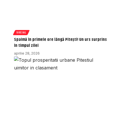
SOCIAL
Spaimă în primele ore lângă Pitești! Un urs surprins
în timpul zilei
aprilie 28, 2026