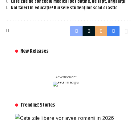
Câte zile de concediu medical pot obține, de fapt, angajații
Noi tăieri în educație! Bursele studenților scad drastic
New Releases
- Advertisement -
Trending Stories