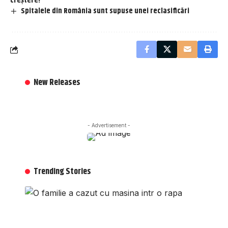
creștere!
Spitalele din România sunt supuse unei reclasificări
New Releases
- Advertisement -
Trending Stories