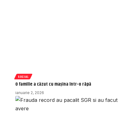
SOCIAL
O familie a căzut cu mașina într-o râpă
ianuarie 2, 2026