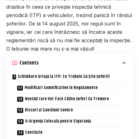
drastice în ceea ce privește inspecția tehnică
periodică (ITP) a vehiculelor, trezind panică în rândul
șoferilor. De la 14 august 2025, noi reguli sunt în
vigoare, iar cei care îndrăznesc să încalce aceste
reglementări riscă să nu mai fie acceptați la inspecție.
O tebunie mai mare nu s-a mai văzut!
Contents
Schimbare Uriașă la ITP: Ce Trebuie Să Știe Șoferii!
Modificări Semnificative în Regulamente
Noutăți care Vor Face Câțiva Șoferi Să Tremure
Riscuri și Sancțiuni Severe
O Urgență Colosală pentru Siguranță
Concluzie