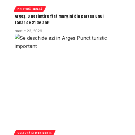
POLITICĂ LOCALĂ
Argeș. O nesimțire fără margini din partea unui
tânăr de 21 de ani!
martie 23, 2026
CULTURĂ ȘI EVENIMENTE