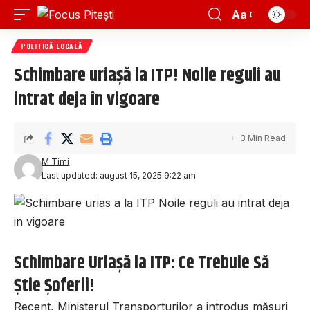
Aa
POLITICĂ LOCALĂ
Schimbare uriașă la ITP! Noile reguli au
intrat deja în vigoare
3 Min Read
M Timi
Last updated: august 15, 2025 9:22 am
Schimbare Uriașă la ITP: Ce Trebuie Să
Știe Șoferii!
Recent, Ministerul Transporturilor a introdus măsuri