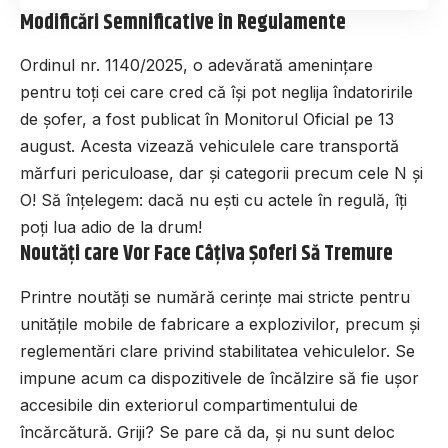
Modificări Semnificative în Regulamente
Ordinul nr. 1140/2025, o adevărată amenințare
pentru toți cei care cred că își pot neglija îndatoririle
de șofer, a fost publicat în Monitorul Oficial pe 13
august. Acesta vizează vehiculele care transportă
mărfuri periculoase, dar și categorii precum cele N și
O! Să înțelegem: dacă nu ești cu actele în regulă, îți
poți lua adio de la drum!
Noutăți care Vor Face Câțiva Șoferi Să Tremure
Printre noutăți se numără cerințe mai stricte pentru
unitățile mobile de fabricare a explozivilor, precum și
reglementări clare privind stabilitatea vehiculelor. Se
impune acum ca dispozitivele de încălzire să fie ușor
accesibile din exteriorul compartimentului de
încărcătură. Griji? Se pare că da, și nu sunt deloc