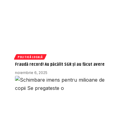
POLITICĂ LOCALĂ
Fraudă record! Au păcălit SGR și au făcut avere
noiembrie 6, 2025