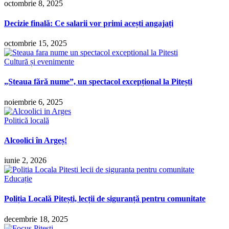
octombrie 8, 2025
Decizie finală: Ce salarii vor primi acești angajați
octombrie 15, 2025
Cultură și evenimente
„Steaua fără nume”, un spectacol excepțional la Pitești
noiembrie 6, 2025
Politică locală
Alcoolici în Argeș!
iunie 2, 2026
Educație
Poliția Locală Pitești, lecții de siguranță pentru comunitate
decembrie 18, 2025