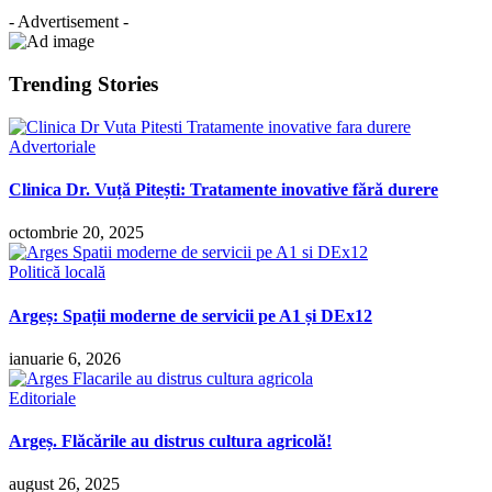
- Advertisement -
Trending Stories
Advertoriale
Clinica Dr. Vuță Pitești: Tratamente inovative fără durere
octombrie 20, 2025
Politică locală
Argeș: Spații moderne de servicii pe A1 și DEx12
ianuarie 6, 2026
Editoriale
Argeș. Flăcările au distrus cultura agricolă!
august 26, 2025