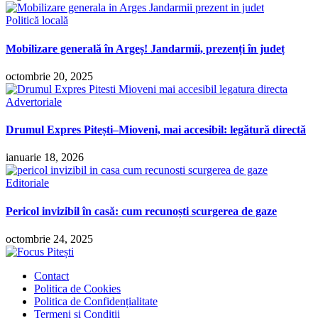
Politică locală
Mobilizare generală în Argeș! Jandarmii, prezenți în județ
octombrie 20, 2025
Advertoriale
Drumul Expres Pitești–Mioveni, mai accesibil: legătură directă
ianuarie 18, 2026
Editoriale
Pericol invizibil în casă: cum recunoști scurgerea de gaze
octombrie 24, 2025
Contact
Politica de Cookies
Politica de Confidențialitate
Termeni și Condiții