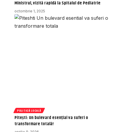
Ministrul, vizită rapidă la Spitalul de Pediatrie
octombrie 1, 2025
POLITICĂ LOCALĂ
Pitești: Un bulevard esențial va suferi o
transformare totală!
aprilie 9, 2026