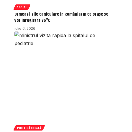
SOCIAL
Urmează zile caniculare în România! În ce orașe se
vor înregistra 36°C
iulie 6, 2026
POLITICĂ LOCALĂ