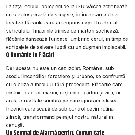
La fața locului, pompierii de la ISU Vâlcea acționează
cu o autospecială de stingere, în încercarea de a
localiza flăcările care au cuprins capul tractor al
vehiculului. Imaginile trimise de martori șochează:
flăcările dansează furioase, umbrind cerul, în timp ce
echipajele de salvare luptă cu un dușman implacabil.
O Românie în Flăcări
Dar acesta nu este un caz izolat. România, sub
asediul incendiilor forestiere și urbane, se confruntă
cu o criză a mediului fără precedent. Flăcările care
mistuie nu doar mașini, ci și case, păduri și vieți, ne
arată o realitate sumbră pe care ignorăm adesea.
Incendii care scapă de sub control devin rutina
zilnică, transformând peisajul nostru natural în
cenușă.
Un Semnal de Alarmă pentru Comunitate