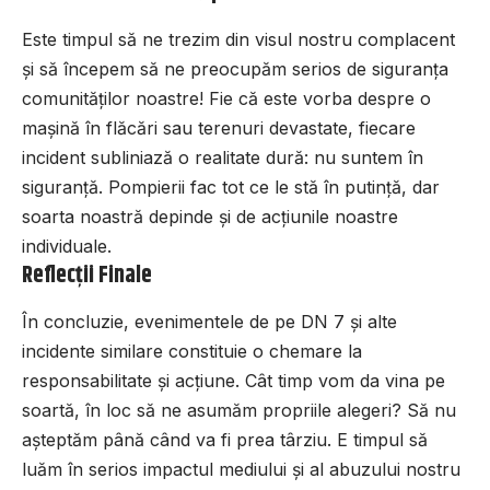
Este timpul să ne trezim din visul nostru complacent
și să începem să ne preocupăm serios de siguranța
comunităților noastre! Fie că este vorba despre o
mașină în flăcări sau terenuri devastate, fiecare
incident subliniază o realitate dură: nu suntem în
siguranță. Pompierii fac tot ce le stă în putință, dar
soarta noastră depinde și de acțiunile noastre
individuale.
Reflecții Finale
În concluzie, evenimentele de pe DN 7 și alte
incidente similare constituie o chemare la
responsabilitate și acțiune. Cât timp vom da vina pe
soartă, în loc să ne asumăm propriile alegeri? Să nu
așteptăm până când va fi prea târziu. E timpul să
luăm în serios impactul mediului și al abuzului nostru