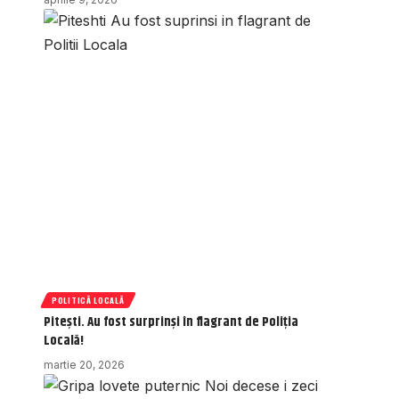
POLITICĂ LOCALĂ
Pitești. Au fost surprinși în flagrant de Poliția
Locală!
martie 20, 2026