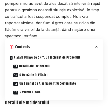
pompierii nu au avut de ales decât să intervină rapid
pentru a gestiona această situație explozivă, în timp
ce traficul a fost suspendat complet. Nu s-au
raportat victime, dar fumul gros care se ridica din
flăcări era vizibil de la distanță, dând naștere unui
spectacol terifiant.
Contents
Flăcări Uriașe pe DN 7: Un Incident de Proporții!
Detalii Ale Incidentului
O Românie în Flăcări
Un Semnal de Alarmă pentru Comunitate
Reflecții Finale
Detalii Ale Incidentului