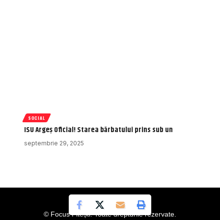
SOCIAL
ISU Argeș Oficial! Starea bărbatului prins sub un
septembrie 29, 2025
© Focus Pitești. Toate drepturile rezervate.