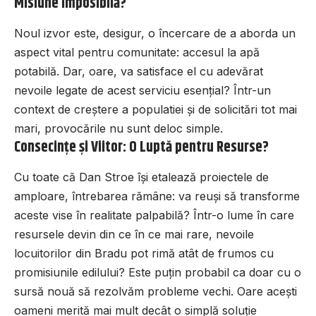
Misiune Imposibilă?
Noul izvor este, desigur, o încercare de a aborda un
aspect vital pentru comunitate: accesul la apă
potabilă. Dar, oare, va satisface el cu adevărat
nevoile legate de acest serviciu esențial? Într-un
context de creștere a populatiei și de solicitări tot mai
mari, provocările nu sunt deloc simple.
Consecințe și Viitor: O Luptă pentru Resurse?
Cu toate că Dan Stroe își etalează proiectele de
amploare, întrebarea rămâne: va reuși să transforme
aceste vise în realitate palpabilă? Într-o lume în care
resursele devin din ce în ce mai rare, nevoile
locuitorilor din Bradu pot rimă atât de frumos cu
promisiunile edilului? Este puțin probabil ca doar cu o
sursă nouă să rezolvăm probleme vechi. Oare acești
oameni merită mai mult decât o simplă soluție