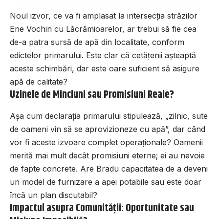
Noul izvor, ce va fi amplasat la intersecția străzilor
Ene Vochin cu Lăcrămioarelor, ar trebui să fie cea
de-a patra sursă de apă din localitate, conform
edictelor primarului. Este clar că cetățenii așteaptă
aceste schimbări, dar este oare suficient să asigure
apă de calitate?
Uzinele de Minciuni sau Promisiuni Reale?
Așa cum declarația primarului stipulează, „zilnic, sute
de oameni vin să se aprovizioneze cu apă”, dar când
vor fi aceste izvoare complet operaționale? Oamenii
merită mai mult decât promisiuni eterne; ei au nevoie
de fapte concrete. Are Bradu capacitatea de a deveni
un model de furnizare a apei potabile sau este doar
încă un plan discutabil?
Impactul asupra Comunității: Oportunitate sau