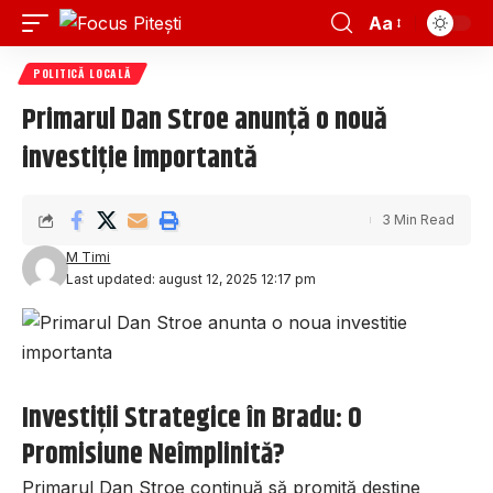
Aa
POLITICĂ LOCALĂ
Primarul Dan Stroe anunță o nouă
investiție importantă
3 Min Read
M Timi
Last updated: august 12, 2025 12:17 pm
Investiții Strategice în Bradu: O
Promisiune Neîmplinită?
Primarul Dan Stroe continuă să promită destine