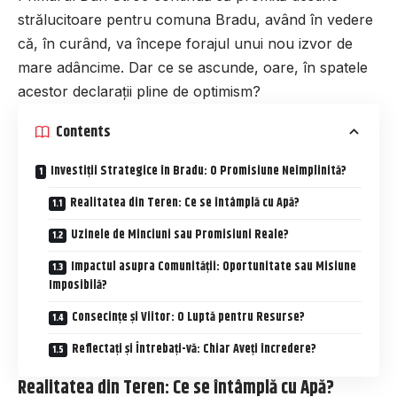
strălucitoare pentru comuna Bradu, având în vedere
că, în curând, va începe forajul unui nou izvor de
mare adâncime. Dar ce se ascunde, oare, în spatele
acestor declarații pline de optimism?
Contents
Investiții Strategice în Bradu: O Promisiune Neîmplinită?
Realitatea din Teren: Ce se întâmplă cu Apă?
Uzinele de Minciuni sau Promisiuni Reale?
Impactul asupra Comunității: Oportunitate sau Misiune
Imposibilă?
Consecințe și Viitor: O Luptă pentru Resurse?
Reflectați și Întrebați-vă: Chiar Aveți încredere?
Realitatea din Teren: Ce se întâmplă cu Apă?