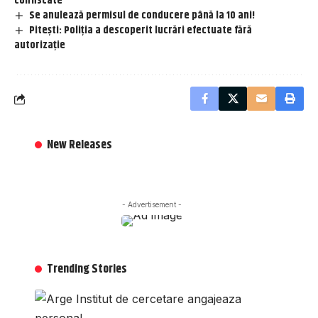
confiscate
Se anulează permisul de conducere până la 10 ani!
Pitești: Poliția a descoperit lucrări efectuate fără
autorizație
New Releases
- Advertisement -
Trending Stories