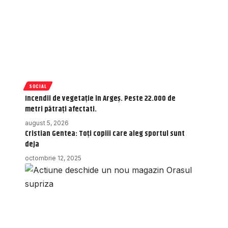
SOCIAL
Incendii de vegetație în Argeș. Peste 22.000 de
metri pătrați afectati.
august 5, 2026
Cristian Gentea: Toți copiii care aleg sportul sunt
deja
octombrie 12, 2025