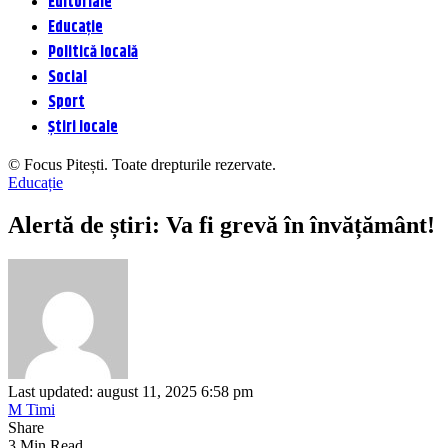
Editoriale
Educație
Politică locală
Social
Sport
Știri locale
© Focus Pitești. Toate drepturile rezervate.
Educație
Alertă de știri: Va fi grevă în învățământ!
Last updated: august 11, 2025 6:58 pm
M Timi
Share
3 Min Read