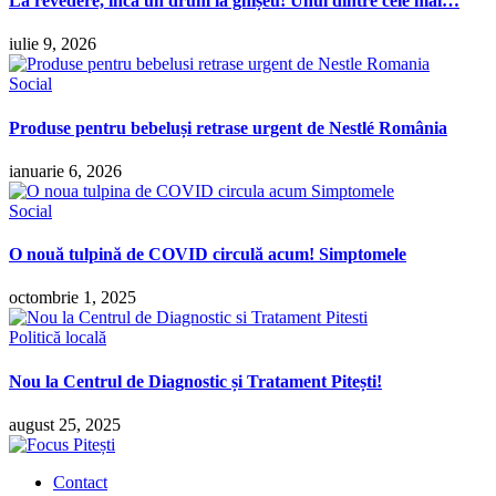
La revedere, încă un drum la ghișeu! Unul dintre cele mai…
iulie 9, 2026
Social
Produse pentru bebeluși retrase urgent de Nestlé România
ianuarie 6, 2026
Social
O nouă tulpină de COVID circulă acum! Simptomele
octombrie 1, 2025
Politică locală
Nou la Centrul de Diagnostic și Tratament Pitești!
august 25, 2025
Contact