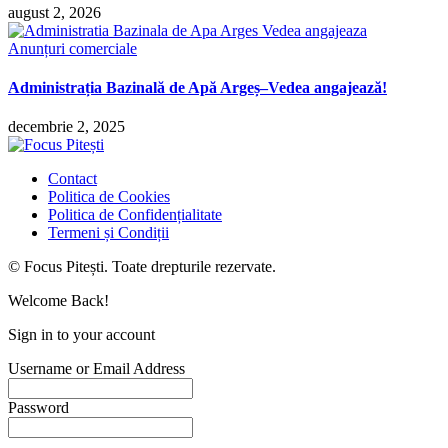
august 2, 2026
Anunțuri comerciale
Administrația Bazinală de Apă Argeș–Vedea angajează!
decembrie 2, 2025
Contact
Politica de Cookies
Politica de Confidențialitate
Termeni și Condiții
© Focus Pitești. Toate drepturile rezervate.
Welcome Back!
Sign in to your account
Username or Email Address
Password