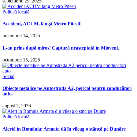
septembrie 29, 2025
Politică locală
Accident, ACUM, lângă Metro Pitești!
noiembrie 14, 2025
L-au prins după miros! Captură neașteptată în Mioveni.
octombrie 15, 2025
Social
Obiecte metalice pe Autostrada A2, pericol pentru conducători
auto.
august 7, 2026
Politică locală
Alertă în România: Armata dă în vileag o stâncă pe Dunăre