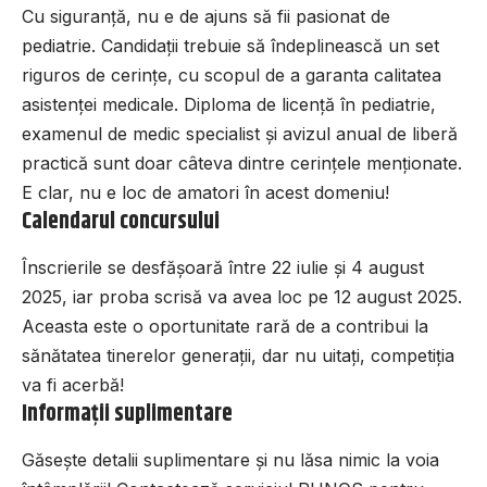
Cu siguranță, nu e de ajuns să fii pasionat de
pediatrie. Candidații trebuie să îndeplinească un set
riguros de cerințe, cu scopul de a garanta calitatea
asistenței medicale. Diploma de licență în pediatrie,
examenul de medic specialist și avizul anual de liberă
practică sunt doar câteva dintre cerințele menționate.
E clar, nu e loc de amatori în acest domeniu!
Calendarul concursului
Înscrierile se desfășoară între 22 iulie și 4 august
2025, iar proba scrisă va avea loc pe 12 august 2025.
Aceasta este o oportunitate rară de a contribui la
sănătatea tinerelor generații, dar nu uitați, competiția
va fi acerbă!
Informații suplimentare
Găsește detalii suplimentare și nu lăsa nimic la voia