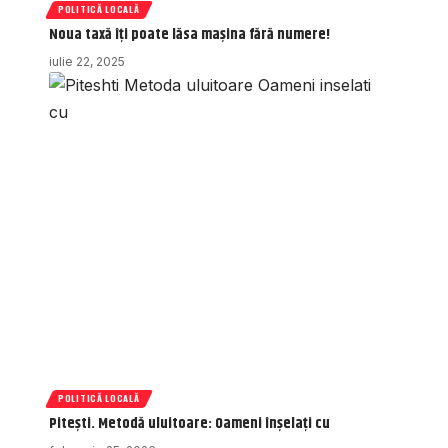
POLITICĂ LOCALĂ
Noua taxă îți poate lăsa mașina fără numere!
iulie 22, 2025
POLITICĂ LOCALĂ
Pitești. Metodă uluitoare: Oameni înșelați cu