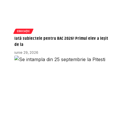
EDUCAȚIE
Iată subiectele pentru BAC 2026! Primul elev a ieșit
de la
iunie 29, 2026