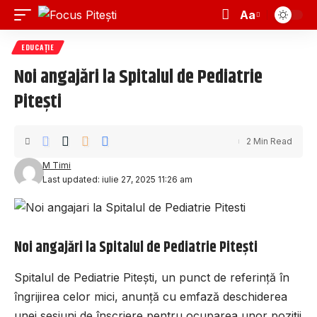
Aa
EDUCAȚIE
Noi angajări la Spitalul de Pediatrie
Pitești
2 Min Read
M Timi
Last updated: iulie 27, 2025 11:26 am
Noi angajări la Spitalul de Pediatrie Pitești
Spitalul de Pediatrie Pitești, un punct de referință în
îngrijirea celor mici, anunță cu emfază deschiderea
unei sesiuni de înscriere pentru ocuparea unor poziții