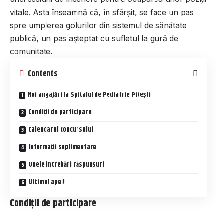
vitale. Asta înseamnă că, în sfârșit, se face un pas
spre umplerea golurilor din sistemul de sănătate
publică, un pas așteptat cu sufletul la gură de
comunitate.
Contents
Noi angajări la Spitalul de Pediatrie Pitești
Condiții de participare
Calendarul concursului
Informații suplimentare
Unele întrebări răspunsuri
Ultimul apel!
Condiții de participare