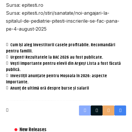
Sursa:
epitesti.ro
Sursa:
epitesti.ro/stiri/sanatate/noi-angajari-la-
spitalul-de-pediatrie-pitesti-inscrierile-se-fac-pana-
pe-4-august-2025
Cum își aleg investitorii casele profitabile. Recomandări
pentru familii.
Urgent! Rezultatele la BAC 2026 au fost publicate.
Vești importante pentru elevii din Argeș! Lista a fost făcută
publică.
Investiții anunțate pentru Moșoaia în 2026: aspecte
importante.
Anunț de ultimă oră despre burse și salarii
New Releases