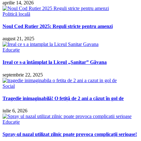
aprilie 14, 2026
Politică locală
Noul Cod Rutier 2025: Reguli stricte pentru amenzi
august 21, 2025
Educație
Ireal ce s-a întâmplat la Liceul „Sanitar” Găvana
septembrie 22, 2025
Social
Tragedie inimaginabilă! O fetiță de 2 ani a căzut în gol de
iulie 6, 2026
Educație
Spray-ul nazal utilizat zilnic poate provoca complicații serioase!