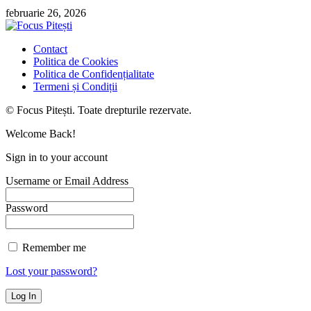
februarie 26, 2026
Contact
Politica de Cookies
Politica de Confidențialitate
Termeni și Condiții
© Focus Pitești. Toate drepturile rezervate.
Welcome Back!
Sign in to your account
Username or Email Address
Password
Remember me
Lost your password?