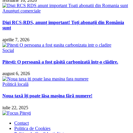
februarie 16, 2026
Anunțuri comerciale
Digi RCS-RDS, anunț important! Toți abonații din România
sunt
aprilie 7, 2026
Social
Pitești: O persoană a fost găsită carbonizată într-o clădire.
august 6, 2026
Politică locală
Noua taxă îți poate lăsa mașina fără numere!
iulie 22, 2025
Contact
Politica de Cookies