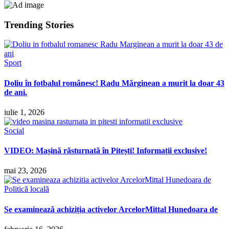
Trending Stories
Sport
Doliu în fotbalul românesc! Radu Mărginean a murit la doar 43
de ani.
iulie 1, 2026
Social
VIDEO: Mașină răsturnată în Pitești! Informații exclusive!
mai 23, 2026
Politică locală
Se examinează achiziția activelor ArcelorMittal Hunedoara de