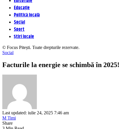
Editoriale
Educație
Politică locală
Social
Sport
Știri locale
© Focus Pitești. Toate drepturile rezervate.
Social
Facturile la energie se schimbă în 2025!
Last updated: iulie 24, 2025 7:46 am
M Timi
Share
3 Min Read