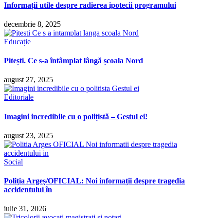
Informații utile despre radierea ipotecii programului
decembrie 8, 2025
Educație
Pitești. Ce s-a întâmplat lângă școala Nord
august 27, 2025
Editoriale
Imagini incredibile cu o polițistă – Gestul ei!
august 23, 2025
Social
Poliția Argeș/OFICIAL: Noi informații despre tragedia
accidentului în
iulie 31, 2026