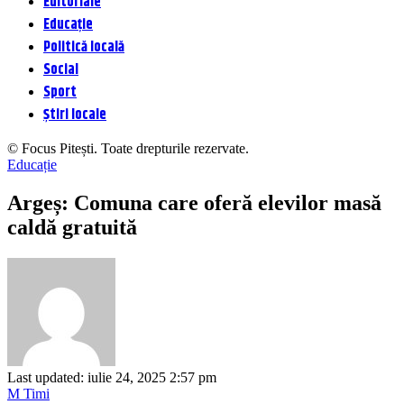
Editoriale
Educație
Politică locală
Social
Sport
Știri locale
© Focus Pitești. Toate drepturile rezervate.
Educație
Argeș: Comuna care oferă elevilor masă
caldă gratuită
Last updated: iulie 24, 2025 2:57 pm
M Timi