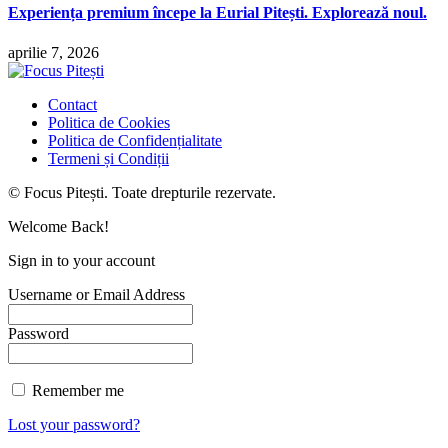
Experiența premium începe la Eurial Pitești. Explorează noul.
aprilie 7, 2026
Contact
Politica de Cookies
Politica de Confidențialitate
Termeni și Condiții
© Focus Pitești. Toate drepturile rezervate.
Welcome Back!
Sign in to your account
Username or Email Address
Password
Remember me
Lost your password?