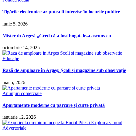
Țigările electronice ar putea fi interzise în locurile publice
iunie 5, 2026
Mister în Argeș! „Cred că a fost bogat, le-a ascuns cu
octombrie 14, 2025
Educație
Rază de amploare în Argeș: Școli și magazine sub observație
mai 5, 2026
Anunțuri comerciale
Apartamente moderne cu parcare și curte privată
ianuarie 12, 2026
Advertoriale