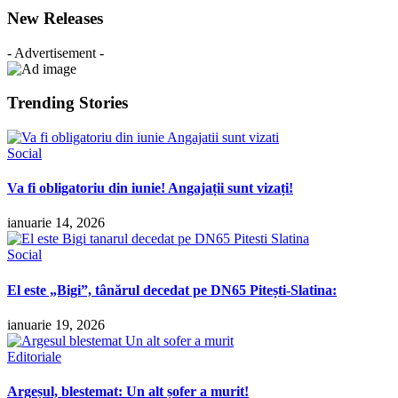
New Releases
- Advertisement -
Trending Stories
Social
Va fi obligatoriu din iunie! Angajații sunt vizați!
ianuarie 14, 2026
Social
El este „Bigi”, tânărul decedat pe DN65 Pitești-Slatina:
ianuarie 19, 2026
Editoriale
Argeșul, blestemat: Un alt șofer a murit!