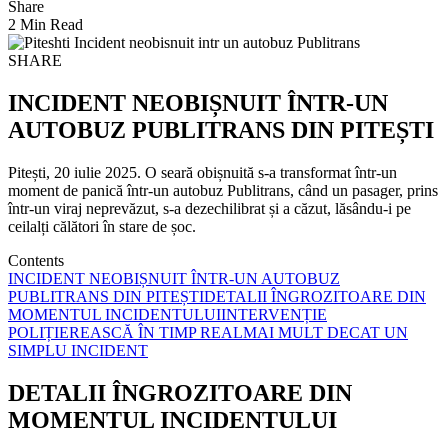
Share
2 Min Read
SHARE
INCIDENT NEOBIȘNUIT ÎNTR-UN
AUTOBUZ PUBLITRANS DIN PITEȘTI
Pitești, 20 iulie 2025. O seară obișnuită s-a transformat într-un
moment de panică într-un autobuz Publitrans, când un pasager, prins
într-un viraj neprevăzut, s-a dezechilibrat și a căzut, lăsându-i pe
ceilalți călători în stare de șoc.
Contents
INCIDENT NEOBIȘNUIT ÎNTR-UN AUTOBUZ
PUBLITRANS DIN PITEȘTI
DETALII ÎNGROZITOARE DIN
MOMENTUL INCIDENTULUI
INTERVENȚIE
POLIȚIEREASCĂ ÎN TIMP REAL
MAI MULT DECAT UN
SIMPLU INCIDENT
DETALII ÎNGROZITOARE DIN
MOMENTUL INCIDENTULUI