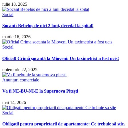
iulie 18, 2025
Social
Șocant: Bebeluș de nici 2 luni, decedat la spital!
martie 16, 2026
Social
Oficial! Crimă șocantă la Mioveni: Un taximetrist a fost ucis!
noiembrie 22, 2025
Anunțuri comerciale
Va fi NE-BU-NI-E la Supernova Pitești
mai 14, 2026
Social
Obligații pentru proprietarii de apartamente: Ce trebuie să știe.