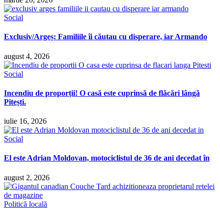
Social
Exclusiv/Argeș: Familiile îi căutau cu disperare, iar Armando
august 4, 2026
Social
Incendiu de proporții! O casă este cuprinsă de flăcări lângă
Pitești.
iulie 16, 2026
Social
El este Adrian Moldovan, motociclistul de 36 de ani decedat în
august 2, 2026
Politică locală