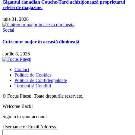
Gigantul canadian Couche-Tard achiziționează proprietarul
rețelei de magazine.
iulie 31, 2026
Social
Cutremur major în această dimineață
aprilie 8, 2026
Contact
Politica de Cookies
Politica de Confidențialitate
Termeni și Condiții
© Focus Pitești. Toate drepturile rezervate.
Welcome Back!
Sign in to your account
Username or Email Address